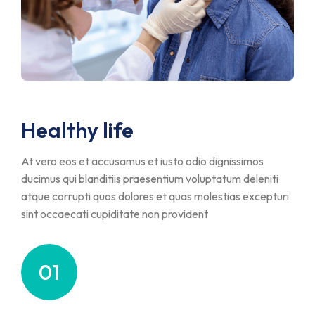
Healthy life
At vero eos et accusamus et iusto odio dignissimos
ducimus qui blanditiis praesentium voluptatum deleniti
atque corrupti quos dolores et quas molestias excepturi
sint occaecati cupiditate non provident
01