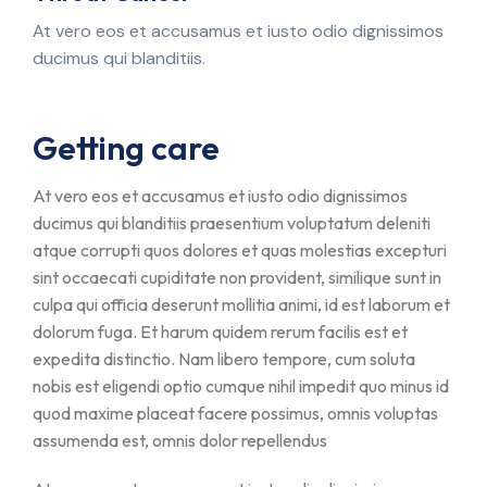
At vero eos et accusamus et iusto odio dignissimos
ducimus qui blanditiis.
Getting care
At vero eos et accusamus et iusto odio dignissimos
ducimus qui blanditiis praesentium voluptatum deleniti
atque corrupti quos dolores et quas molestias excepturi
sint occaecati cupiditate non provident, similique sunt in
culpa qui officia deserunt mollitia animi, id est laborum et
dolorum fuga. Et harum quidem rerum facilis est et
expedita distinctio. Nam libero tempore, cum soluta
nobis est eligendi optio cumque nihil impedit quo minus id
quod maxime placeat facere possimus, omnis voluptas
assumenda est, omnis dolor repellendus