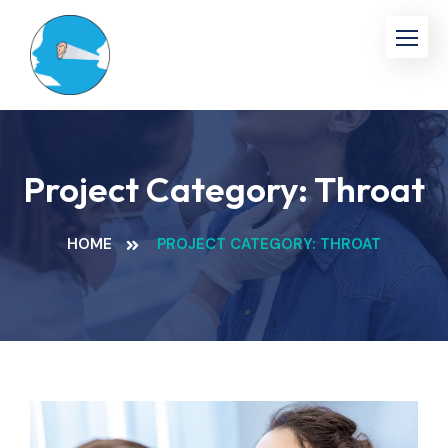
Project Category:
Throat
HOME
PROJECT CATEGORY: THROAT