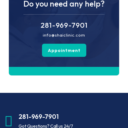
Do you need any help?
281-969-7901
info@shaiclinic.com
Appointment
281-969-7901
Got Questions? Call us 24/7