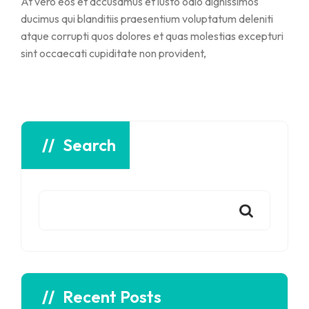
At vero eos et accusamus et iusto odio dignissimos
ducimus qui blanditiis praesentium voluptatum deleniti
atque corrupti quos dolores et quas molestias excepturi
sint occaecati cupiditate non provident,
Search
Recent Posts