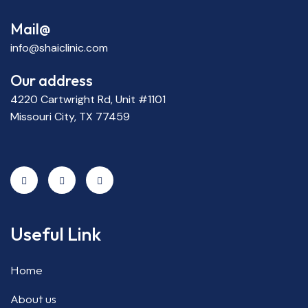
Mail@
info@shaiclinic.com
Our address
4220 Cartwright Rd, Unit #1101
Missouri City, TX 77459
Useful Link
Home
About us